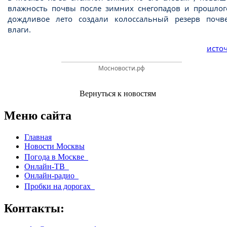
влажность почвы после зимних снегопадов и прошлог
дождливое лето создали колоссальный резерв почв
влаги.
источ
Мосновости.рф
Вернуться к новостям
Меню сайта
Главная
Новости Москвы
Погода в Москве
Онлайн-ТВ
Онлайн-радио
Пробки на дорогах
Контакты: